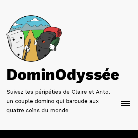
DominOdyssée
Suivez les péripéties de Claire et Anto,
un couple domino qui baroude aux
Togg
quatre coins du monde
navi