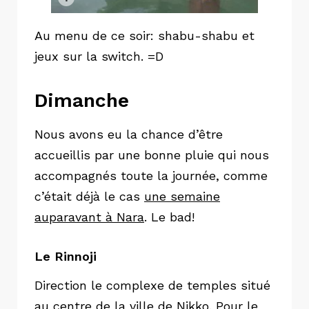
Au menu de ce soir: shabu-shabu et
jeux sur la switch. =D
Dimanche
Nous avons eu la chance d’être
accueillis par une bonne pluie qui nous
accompagnés toute la journée, comme
c’était déjà le cas
une semaine
auparavant à Nara
. Le bad!
Le Rinnoji
Direction le complexe de temples situé
au centre de la ville de Nikko. Pour le