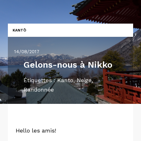
KANTŌ
14/08/2017
Gelons-nous à Nikko
Étiquettes :
Kanto
,
Neige
,
Randonnée
Hello les amis!