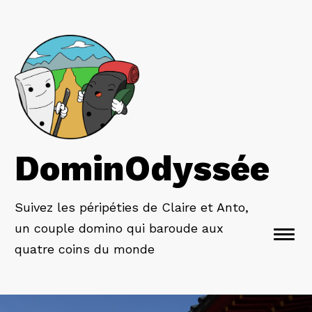
DominOdyssée
Suivez les péripéties de Claire et Anto,
un couple domino qui baroude aux
Togg
quatre coins du monde
navi