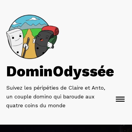
DominOdyssée
Suivez les péripéties de Claire et Anto,
un couple domino qui baroude aux
Togg
quatre coins du monde
navi