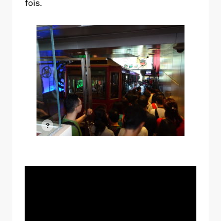
fois.